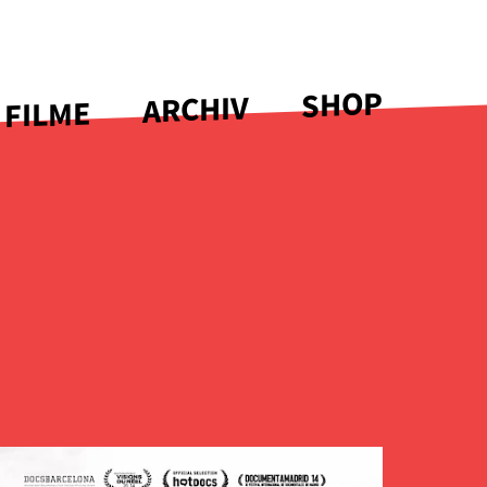
SHOP
ARCHIV
 FILME