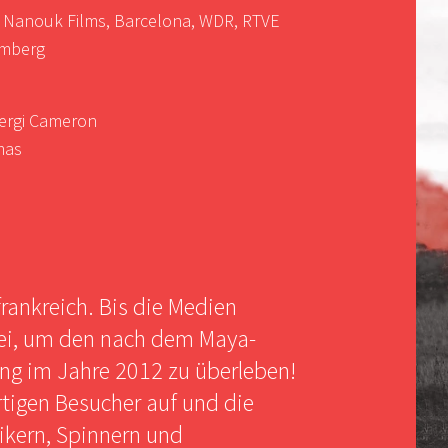
 Nanouk Films, Barcelona, WDR, RTVE
emberg
Sergi Cameron
mas
rankreich. Bis die Medien
 sei, um den nach dem Maya-
ng im Jahre 2012 zu überleben!
tigen Besucher auf und die
ikern, Spinnern und