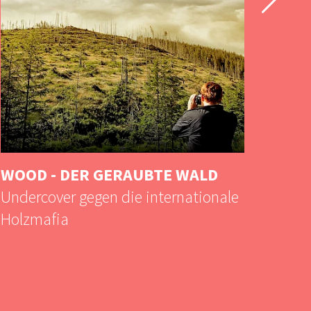
WOOD - DER GERAUBTE WALD
MAS
Undercover gegen die internationale
Trai
Holzmafia