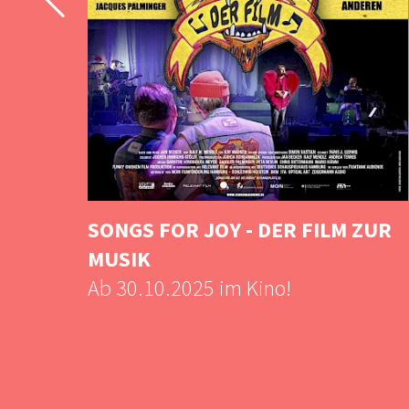
SONGS FOR JOY - DER FILM ZUR
MUSIK
Ab 30.10.2025 im Kino!