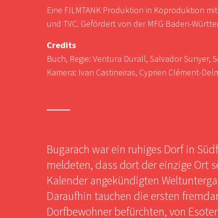
Eine FILMTANK Produktion in Koproduktion mit
und TVC. Gefördert von der MFG Baden-Württ
Credits
Buch, Regie: Ventura Durall, Salvador Sunyer, 
Kamera: Ivan Castineiras, Cyprien Clément-Del
Bugarach war ein ruhiges Dorf in Südf
meldeten, dass dort der einzige Ort
Kalender angekündigten Weltunterga
Daraufhin tauchen die ersten fremdar
Dorfbewohner befürchten, von Esoter